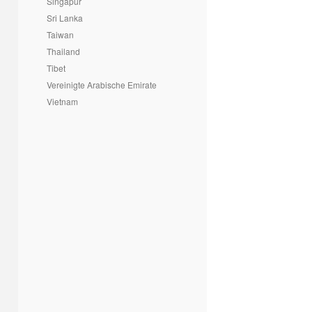
Singapur
Sri Lanka
Taiwan
Thailand
Tibet
Vereinigte Arabische Emirate
Vietnam