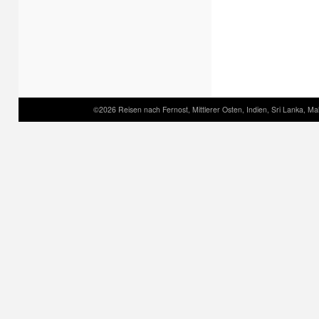
©2026 Reisen nach Fernost, Mittlerer Osten, Indien, Sri Lanka, Mal