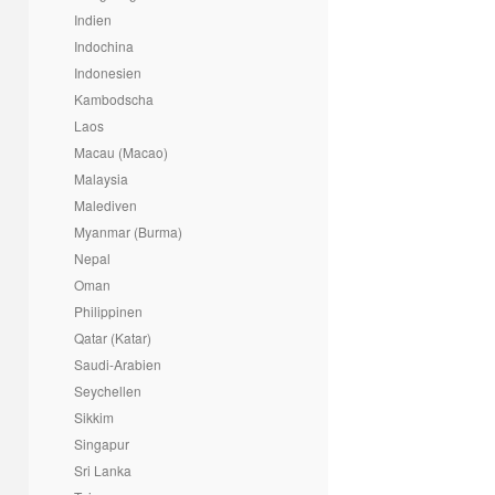
Indien
Indochina
Indonesien
Kambodscha
Laos
Macau (Macao)
Malaysia
Malediven
Myanmar (Burma)
Nepal
Oman
Philippinen
Qatar (Katar)
Saudi-Arabien
Seychellen
Sikkim
Singapur
Sri Lanka